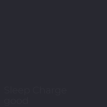
Sleep Charge
good