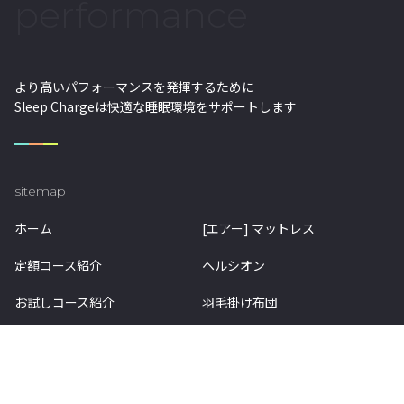
performance
より高いパフォーマンスを発揮するために
Sleep Chargeは快適な睡眠環境をサポートします
sitemap
ホーム
[エアー] マットレス
定額コース紹介
ヘルシオン
お試しコース紹介
羽毛掛け布団
クリーニング紹介
アフターサービス (ヘルシオン)
料金
お知らせ