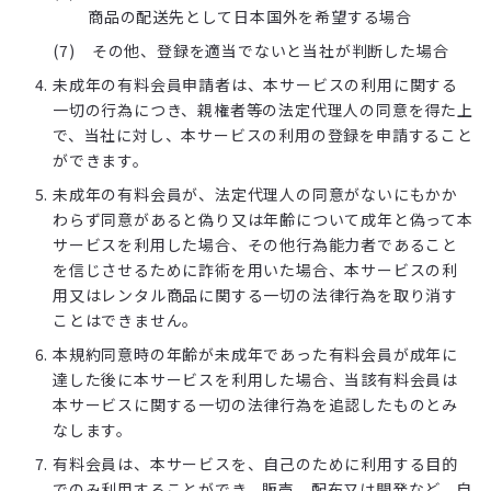
商品の配送先として日本国外を希望する場合
その他、登録を適当でないと当社が判断した場合
未成年の有料会員申請者は、本サービスの利用に関する
一切の行為につき、親権者等の法定代理人の同意を得た上
で、当社に対し、本サービスの利用の登録を申請すること
ができます。
未成年の有料会員が、法定代理人の同意がないにもかか
わらず同意があると偽り又は年齢について成年と偽って本
サービスを利用した場合、その他行為能力者であること
を信じさせるために詐術を用いた場合、本サービスの利
用又はレンタル商品に関する一切の法律行為を取り消す
ことはできません。
本規約同意時の年齢が未成年であった有料会員が成年に
達した後に本サービスを利用した場合、当該有料会員は
本サービスに関する一切の法律行為を追認したものとみ
なします。
有料会員は、本サービスを、自己のために利用する目的
でのみ利用することができ、販売、配布又は開発など、自