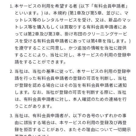
本サービスの利用を希望する者 (以下「有料会員申請者」
といいます。) は、本規約 (第1章及び第5章、並びに、マ
ットレス等のレンタルサービスを受け、又は、新品のマッ
トレス等を購入もしくは買取りする有料会員申請者にあ
っては第2章及び第3章、掛け布団のクリーニングサービ
スを受ける有料会員申請者にあっては第4章を指します。)
を遵守することに同意し、かつ追加の情報を当社に提供
することにより、当社に対し、本サービスの利用の登録申
請をすることができます。
当社は、当社の基準に従って、本サービスの利用の登録申
請を行った有料会員申請者の登録の可否を判断し、当社
が登録を認める場合にはその旨を有料会員申請者に通知
します。なお、当社が登録の可否を判断する際に、当社
は、有料会員申請者に対し、本人確認のための連絡を行
うことがあります。
当社は、有料会員申請者が、以下の各号のいずれかの事
由に該当する場合は、本サービスの利用の登録及び再登
録を拒否することがあり、またその理由について一切開示