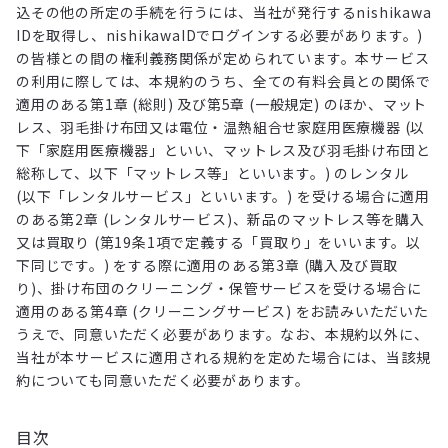
込その他の所定の手続を行うには、当社が発行するnishikawa
IDを取得し、nishikawaIDでログインする必要があります。)
の皆様との間の権利義務関係が定められています。本サービス
の利用に際しては、本規約のうち、全ての有料会員との関係で
適用のある第1章 (総則) 及び第5章 (一般規定) のほか、マット
レス、羽毛掛け布団又は電位・温熱組合せ家庭用医療機器 (以
下「家庭用医療機器」といい、マットレス及び羽毛掛け布団と
総称して、以下「マットレス等」といいます。) のレンタル
(以下「レンタルサービス」といいます。) を受ける場合に適用
のある第2章 (レンタルサービス)、新品のマットレス等を購入
又は買取り (第19条1項で定義する「買取り」をいいます。以
下同じです。) をする際に適用のある第3章 (購入及び買取
り)、掛け布団のクリーニング・保管サービスを受ける場合に
適用のある第4章 (クリーニングサービス) をお読みいただいた
うえで、同意いただく必要があります。なお、本規約以外に、
当社が本サービスに適用される規約を定めた場合には、当該規
約についても同意いただく必要があります。
目次