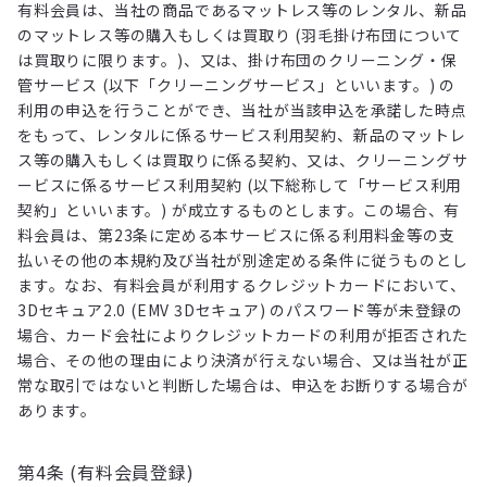
有料会員は、当社の商品であるマットレス等のレンタル、新品
のマットレス等の購入もしくは買取り (羽毛掛け布団について
は買取りに限ります。)、又は、掛け布団のクリーニング・保
管サービス (以下「クリーニングサービス」といいます。) の
利用の申込を行うことができ、当社が当該申込を承諾した時点
をもって、レンタルに係るサービス利用契約、新品のマットレ
ス等の購入もしくは買取りに係る契約、又は、クリーニングサ
ービスに係るサービス利用契約 (以下総称して「サービス利用
契約」といいます。) が成立するものとします。この場合、有
料会員は、第23条に定める本サービスに係る利用料金等の支
払いその他の本規約及び当社が別途定める条件に従うものとし
ます。なお、有料会員が利用するクレジットカードにおいて、
3Dセキュア2.0 (EMV 3Dセキュア) のパスワード等が未登録の
場合、カード会社によりクレジットカードの利用が拒否された
場合、その他の理由により決済が行えない場合、又は当社が正
常な取引ではないと判断した場合は、申込をお断りする場合が
あります。
第4条 (有料会員登録)