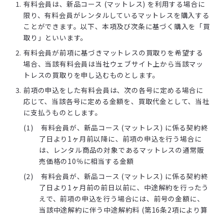
有料会員は、新品コース (マットレス) を利用する場合に
限り、有料会員がレンタルしているマットレスを購入する
ことができます。以下、本項及び次条に基づく購入を「買
取り」といいます。
有料会員が前項に基づきマットレスの買取りを希望する
場合、当該有料会員は当社ウェブサイト上から当該マッ
トレスの買取りを申し込むものとします。
前項の申込をした有料会員は、次の各号に定める場合に
応じて、当該各号に定める金額を、買取代金として、当社
に支払うものとします。
有料会員が、新品コース (マットレス) に係る契約終
了日より1ヶ月前以降に、前項の申込を行う場合に
は、レンタル商品の対象であるマットレスの通常販
売価格の10％に相当する金額
有料会員が、新品コース (マットレス) に係る契約終
了日より1ヶ月前の前日以前に、中途解約を行ったう
えで、前項の申込を行う場合には、前号の金額に、
当該中途解約に伴う中途解約料 (第16条2項により算