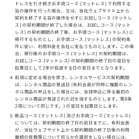
トレスを引き続きお手頃コース (マットレス) で利用する
旨の操作を行った場合、又は、当社ウェブサイト上から
契約を終了する旨の操作をせずにお試しコース (マットレ
ス) の契約期間が終了した場合は、お試しコース (マット
レス) の契約期間の終了後、お手頃コース (マットレス) に
移行するものとし、お手頃コース (マットレス) の契約条
件に従い、利用料金を当社に支払うものとします。この場
合、移行後のお手頃コース (マットレス) の契約期間は、
お試しコース (マットレス) の契約期間の終了日の翌日を
起算日として2年が経過する日の翌日までとなります。
前項に定める場合を除き、レンタルサービスの契約期間
は、レンタル商品の発送日 (有料会員が同時に複数のレン
タル商品の申込をした場合には、当該申込に係る最初の
レンタル商品が発送された日を指すものとします。第8条
2項について同じです。) の翌日を起算日とします。
新品コース (マットレス) 及びお手頃コース (マットレス)
については、契約期間の終了日の前日までに、有料会員
が、当社ウェブサイト上から契約期間の終了日後の利用
継続の有無等について何らかの選択をしない場合には、