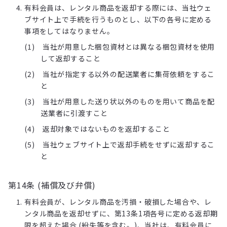
有料会員は、レンタル商品を返却する際には、当社ウェ
ブサイト上で手続を行うものとし、以下の各号に定める
事項をしてはなりません。
当社が用意した梱包資材とは異なる梱包資材を使用
して返却すること
当社が指定する以外の配送業者に集荷依頼をするこ
と
当社が用意した送り状以外のものを用いて商品を配
送業者に引渡すこと
返却対象ではないものを返却すること
当社ウェブサイト上で返却手続をせずに返却するこ
と
第14条 (補償及び弁償)
有料会員が、レンタル商品を汚損・破損した場合や、レ
ンタル商品を返却せずに、第13条1項各号に定める返却期
限を超えた場合 (紛失等を含む。)、当社は、有料会員に