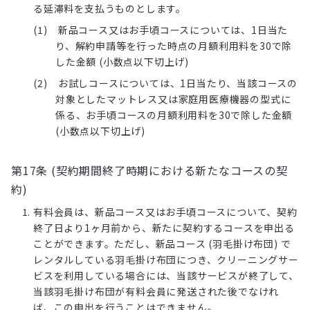
る延滞料を支払うものとします。
新品コース又はお手頃コースについては、1日当た
り、解約申請等を行った時点の月額利用料を30で除
した金額 (小数点以下切上げ)
お試しコースについては、1日当たり、当該コースの
対象としたマットレス又は家庭用医療機器の型式に
係る、お手頃コースの月額利用料を30で除した金額
(小数点以下切上げ)
第17条 (契約期間終了時期における新たなコースの契
約)
有料会員は、新品コース又はお手頃コースについて、契約
終了日より1ヶ月前から、新たに契約するコースを申出る
ことができます。ただし、新品コース (羽毛掛け布団) で
レンタルしている羽毛掛け布団につき、クリーニングサー
ビスを利用している場合には、当該サービスが終了して、
当該羽毛掛け布団が有料会員に発送された後でなけれ
ば、この申出を行うことはできません。