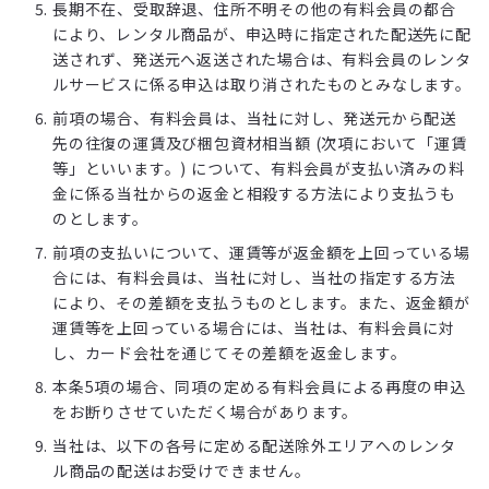
長期不在、受取辞退、住所不明その他の有料会員の都合
により、レンタル商品が、申込時に指定された配送先に配
送されず、発送元へ返送された場合は、有料会員のレンタ
ルサービスに係る申込は取り消されたものとみなします。
前項の場合、有料会員は、当社に対し、発送元から配送
先の往復の運賃及び梱包資材相当額 (次項において「運賃
等」といいます。) について、有料会員が支払い済みの料
金に係る当社からの返金と相殺する方法により支払うも
のとします。
前項の支払いについて、運賃等が返金額を上回っている場
合には、有料会員は、当社に対し、当社の指定する方法
により、その差額を支払うものとします。また、返金額が
運賃等を上回っている場合には、当社は、有料会員に対
し、カード会社を通じてその差額を返金します。
本条5項の場合、同項の定める有料会員による再度の申込
をお断りさせていただく場合があります。
当社は、以下の各号に定める配送除外エリアへのレンタ
ル商品の配送はお受けできません。