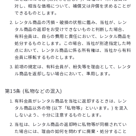
対し、相当な価格について、補償又は弁償を求めることが
できるものとします。
レンタル商品の汚損・破損の状態に鑑み、当社が、レン
タル商品の返却をお受けできないものと判断した場合、
有料会員は、自らの費用と責任において、レンタル商品を
処分するものとします。この場合、当社が別途指定した時
点において、レンタル商品に係る所有権は、当社から有料
会員に移転するものとします。
前項の規定は、有料会員が、紛失等を理由として、レンタ
ル商品を返却しない場合において、準用します。
第15条 (私物などの混入)
有料会員がレンタル商品を当社に返却するときは、レン
タル商品以外の物 (以下「私物等」といいます。) を混入
しないよう、十分に注意するものとします。
当社は、レンタル商品の返却時に私物等が同梱されてい
た場合には、理由の如何を問わずに廃棄・処分すること