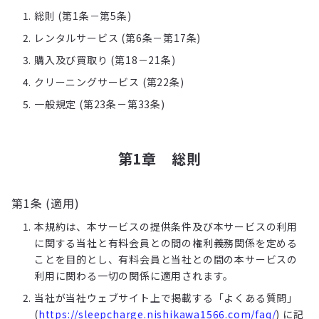
総則 (第1条－第5条)
レンタルサービス (第6条－第17条)
購入及び買取り (第18－21条)
クリーニングサービス (第22条)
一般規定 (第23条－第33条)
第1章 総則
第1条 (適用)
本規約は、本サービスの提供条件及び本サービスの利用
に関する当社と有料会員との間の権利義務関係を定める
ことを目的とし、有料会員と当社との間の本サービスの
利用に関わる一切の関係に適用されます。
当社が当社ウェブサイト上で掲載する「よくある質問」
(
https://sleepcharge.nishikawa1566.com/faq/
) に記