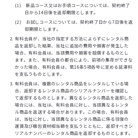
新品コース又はお手頃コースについては、契約終了
日から14日後を返却期限とします。
お試しコースについては、契約終了日から7日後を返
却期限とします。
有料会員が、当社の指定する方法によらずにレンタル商
品を返却した結果、当社に追加の費用や損害が発生した
場合、有料会員は、当該費用や損害を賠償するものとし
ます。また、有料会員の都合により、前項の集荷ができな
かった場合、有料会員は、第16条5項各号に定める延滞料
を支払うものとします。
有料会員は、複数のレンタル商品をレンタルしている場
合、返却するレンタル商品のシリアルナンバーを確認し
て返却するものとします。異なるレンタル商品を返却した
場合には、当社は、有料会員に対し、当該異なるレンタ
ル商品を返送する場合があります。この場合、有料会員
は、当社に対し、当該異なるレンタル商品に係る往復の
運賃及び梱包資材相当額を支払うとともに、返却すべきシ
リアルナンバーのレンタル商品を返却するものとします。