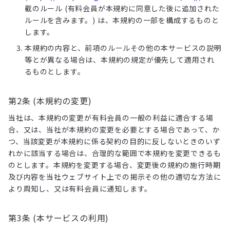
載のルール (有料会員が本規約に同意した後に追加された
ルールを含みます。) は、本規約の一部を構成するものと
します。
本規約の内容と、前項のルールその他の本サービスの説明
等とが異なる場合は、本規約の規定が優先して適用され
るものとします。
第2条 (本規約の変更)
当社は、本規約の変更が有料会員の一般の利益に適合する場
合、又は、当社が本規約の変更を必要とする場合であって、か
つ、当該変更が本規約に係る契約の目的に反しないときのいず
れかに該当する場合は、合理的な範囲で本規約を変更できるも
のとします。本規約を変更する場合、変更後の規約の施行時期
及び内容を当社ウェブサイト上での掲示その他の適切な方法に
より周知し、又は有料会員に通知します。
第3条 (本サービスの利用)