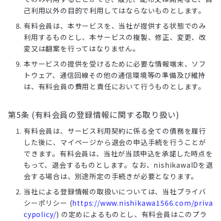
己利用以外の目的で利用してはならないものとします。
有料会員は、本サービスを、当社が提供する状態でのみ
利用するものとし、本サービスの複製、修正、変更、改
変又は翻案を行ってはなりません。
本サービスの提供を受けるために必要な情報端末、ソフ
トウェア、通信回線その他の通信環境等の準備及び維持
は、有料会員の費用と責任において行うものとします。
第5条 (有料会員の登録情報に関する取り扱い)
有料会員は、サービス利用契約に係る全ての債務を履行
した後に、マイページから退会の申込手続を行うことが
できます。有料会員は、当社が当該申込を承諾した時点を
もって、退会するものとします。なお、nishikawaIDを退
会する場合は、別途所定の手続きが必要となります。
当社による登録情報の取扱いについては、当社プライバ
シーポリシー (
https://www.nishikawa1566.com/priva
cypolicy/
) の定めによるものとし、有料会員はこのプラ