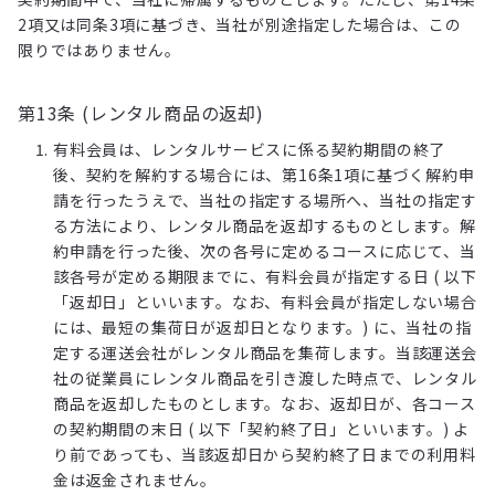
2項又は同条3項に基づき、当社が別途指定した場合は、この
限りではありません。
第13条 (レンタル商品の返却)
有料会員は、レンタルサービスに係る契約期間の終了
後、契約を解約する場合には、第16条1項に基づく解約申
請を行ったうえで、当社の指定する場所へ、当社の指定す
る方法により、レンタル商品を返却するものとします。解
約申請を行った後、次の各号に定めるコースに応じて、当
該各号が定める期限までに、有料会員が指定する日 ( 以下
「返却日」といいます。なお、有料会員が指定しない場合
には、最短の集荷日が返却日となります。) に、当社の指
定する運送会社がレンタル商品を集荷します。当該運送会
社の従業員にレンタル商品を引き渡した時点で、レンタル
商品を返却したものとします。なお、返却日が、各コース
の契約期間の末日 ( 以下「契約終了日」といいます。) よ
り前であっても、当該返却日から契約終了日までの利用料
金は返金されません。