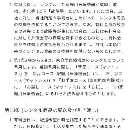
有料会員は、レンタルした家庭用医療機器が故障、破
損、劣化等 (以下「故障等」といいます。) した場合、当
社に対し、当社所定の手続きにしたがって、レンタル商品
の交換を依頼することができます。なお、有料会員の故意
又は過失により故障等が生じた場合は、当社は有料会員
に対して弁償金等の費用を請求できるものとし、有料会
員が当該費用の支払を履行されるまでは、当社は本項に
基づくレンタル商品の交換品を提供しないものとします。
第7条2項から5項は、家庭用医療機器のレンタルについて
準用します。当該準用に際し、「新品コース (マットレ
ス)」を「新品コース (家庭用医療機器)」に、「お手頃コ
ース (マットレス)」を「お手頃コース (家庭用医療機器)」
に、「お試しコース (マットレス)」を「お試しコース (家
庭用医療機器)」にそれぞれ読み替えるものとします。
第10条 (レンタル商品の配送及び引き渡し)
有料会員は、配送希望日時を指定することができます。た
だし、日時指定は、申込が集中した場合や交通事情・そ