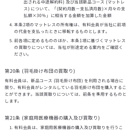
出される中途解約料) 及び当該新品コース (マットレ
ス) について、「(契約月数－支払済月数)×月々の支
払額×30％」に相当する金額を加算した金額
本条2項のマットレスの所有権は、有料会員が当社に前項
の代金を支払ったときに移転するものとします。
前各項に定めるもののほか、本条1項に基づくマットレス
の買取りについては、当社が別途定める案内をご確認く
ださい。
第20条 (羽毛掛け布団の買取り)
有料会員は、新品コース (羽毛掛け布団) を利用される場合に
限り、有料会員がレンタルしている羽毛掛け布団を購入するこ
とができます。当該買取りについては、前条を準用するものと
します。
第21条 (家庭用医療機器の購入及び買取り)
有料会員は、家庭用医療機器の購入及び買取りを行うこ