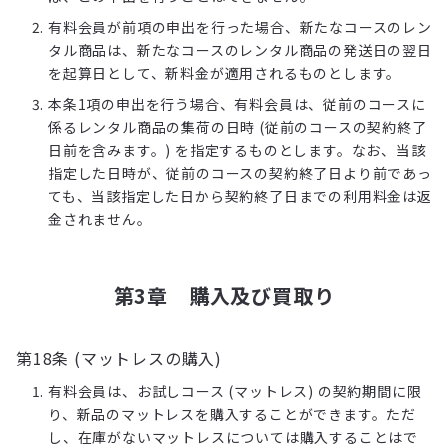
有料会員が前項の申出を行った場合、新たなコースのレン
タル商品は、新たなコースのレンタル商品の発送日の翌日
を起算日として、新料金が適用されるものとします。
本条1項の申出を行う場合、有料会員は、従前のコースに
係るレンタル商品の集荷の日時 (従前のコースの契約終了
日前を含みます。) を指定するものとします。なお、当該
指定した日時が、従前のコースの契約終了日より前であっ
ても、当該指定した日から契約終了日までの利用料金は返
金されません。
第3章 購入及び買取り
第18条 (マットレスの購入)
有料会員は、お試しコース (マットレス) の契約期間に限
り、新品のマットレスを購入することができます。ただ
し、在庫がないマットレスについては購入することはで