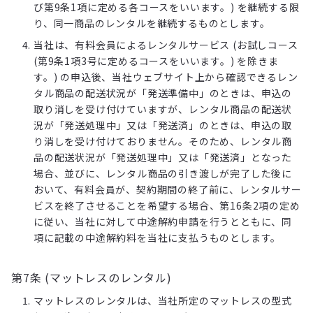
び第9条1項に定める各コースをいいます。) を継続する限
り、同一商品のレンタルを継続するものとします。
当社は、有料会員によるレンタルサービス (お試しコース
(第9条1項3号に定めるコースをいいます。) を除きま
す。) の申込後、当社ウェブサイト上から確認できるレン
タル商品の配送状況が「発送準備中」のときは、申込の
取り消しを受け付けていますが、レンタル商品の配送状
況が「発送処理中」又は「発送済」のときは、申込の取
り消しを受け付けておりません。そのため、レンタル商
品の配送状況が「発送処理中」又は「発送済」となった
場合、並びに、レンタル商品の引き渡しが完了した後に
おいて、有料会員が、契約期間の終了前に、レンタルサー
ビスを終了させることを希望する場合、第16条2項の定め
に従い、当社に対して中途解約申請を行うとともに、同
項に記載の中途解約料を当社に支払うものとします。
第7条 (マットレスのレンタル)
マットレスのレンタルは、当社所定のマットレスの型式