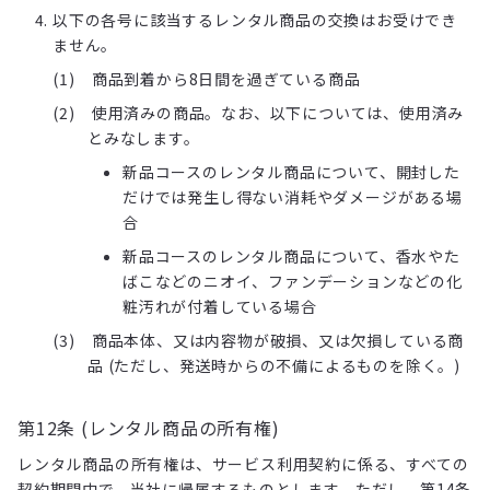
以下の各号に該当するレンタル商品の交換はお受けでき
ません。
商品到着から8日間を過ぎている商品
使用済みの商品。なお、以下については、使用済み
とみなします。
新品コースのレンタル商品について、開封した
だけでは発生し得ない消耗やダメージがある場
合
新品コースのレンタル商品について、香水やた
ばこなどのニオイ、ファンデーションなどの化
粧汚れが付着している場合
商品本体、又は内容物が破損、又は欠損している商
品 (ただし、発送時からの不備によるものを除く。)
第12条 (レンタル商品の所有権)
レンタル商品の所有権は、サービス利用契約に係る、すべての
契約期間中で、当社に帰属するものとします。ただし、第14条