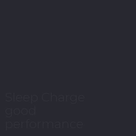
Sleep Charge
good
performance