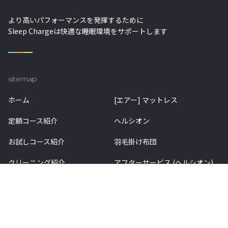
より高いパフォーマンスを発揮するために
Sleep Chargeは快適な睡眠環境をサポートします
sitemap
ホーム
[エアー] マットレス
定額コース紹介
ヘルシオン
お試しコース紹介
羽毛掛け布団
クリーニング紹介
アフターサービス (ヘルシオン)
料金
お知らせ
information